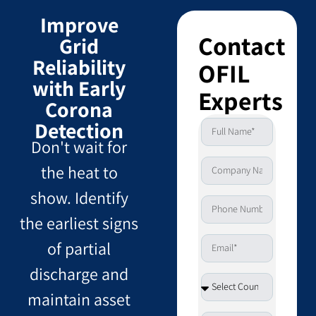
Improve
Contact
Grid
Reliability
OFIL
with Early
Experts
Corona
Detection
Don't wait for
the heat to
show. Identify
the earliest signs
of partial
discharge and
maintain asset